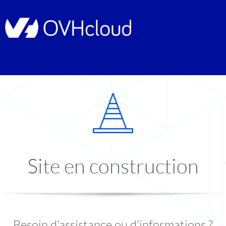
Site en construction
Besoin d'assistance ou d'informations ?